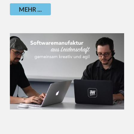
MEHR ...
MEHR ...