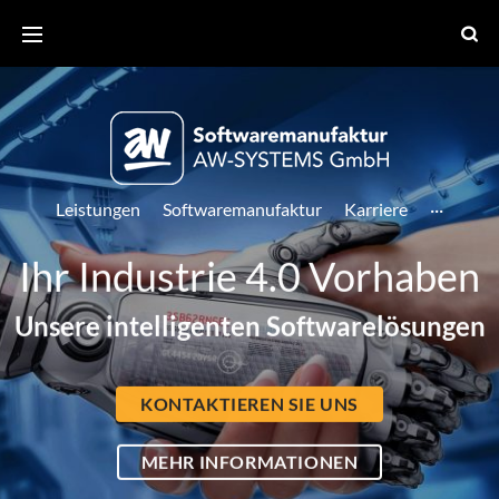
Leistungen
Softwaremanufaktur
Karriere
···
Ihr Industrie 4.0 Vorhaben
Unsere intelligenten Softwarelösungen
KONTAKTIEREN SIE UNS
MEHR INFORMATIONEN