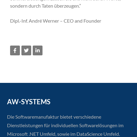
sondern durch Taten überzeugen.”
Dipl.-Inf. André Werner –
CEO and Founder
AW-SYSTEMS
Die Softwaremanufaktur bietet verschiedene
Dienstleistungen für individuellen Softwarelösungen im
Microsoft .NET Umfeld, sowie im DataScience Umfeld.