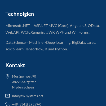
Technolgien
Microsoft .NET – ASP.NET MVC (Core), AngularJS, OData,
WebAPI, WCF, Xamarin, UWP, WPF und WinForms.
DataScience – Machine-/Deep-Learning, BigData, caret,
scikit-learn, Tensorflow, R und Python.
Kontakt
Moränenweg 90
38228 Salzgitter
Niedersachsen
info@aw-systems.net
+49 (5341) 29359-0