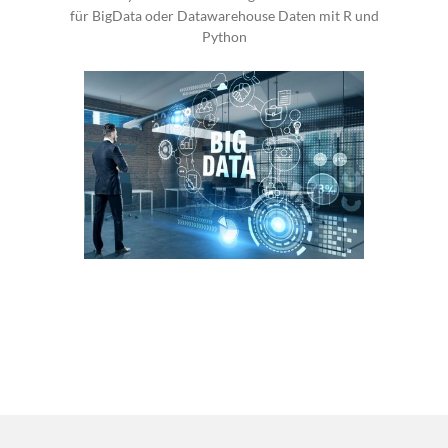
für BigData oder Datawarehouse Daten mit R und
Python