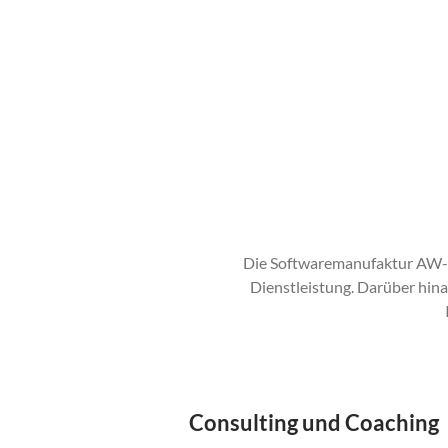
Die Softwaremanufaktur AW-SY
Dienstleistung. Darüber hin
Consulting und Coaching