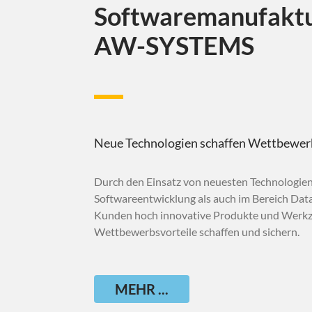
Softwaremanufakt
AW-SYSTEMS
Neue Technologien schaffen Wettbewer
Durch den Einsatz von neuesten Technologien
Softwareentwicklung als auch im Bereich Data
Kunden hoch innovative Produkte und Werkz
Wettbewerbsvorteile schaffen und sichern.
MEHR ...