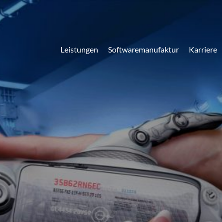
Leistungen
Softwaremanufaktur
Karriere
Ihr Industrie 4.0 Vorhaben
Unsere intelligenten Softwarelösungen