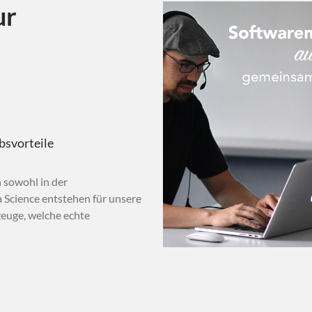
ur
bsvorteile
 sowohl in der
 Science entstehen für unsere
euge, welche echte