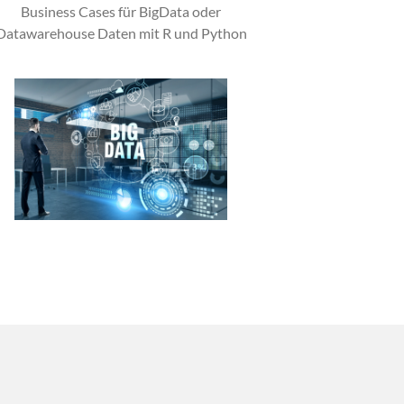
Business Cases für BigData oder
Datawarehouse Daten mit R und Python