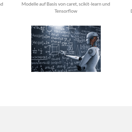
nd
Modelle auf Basis von caret, scikit-learn und
Tensorflow