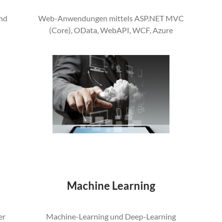
und
Web-Anwendungen mittels ASP.NET MVC
(Core), OData, WebAPI, WCF, Azure
Machine Learning
er
Machine-Learning und Deep-Learning