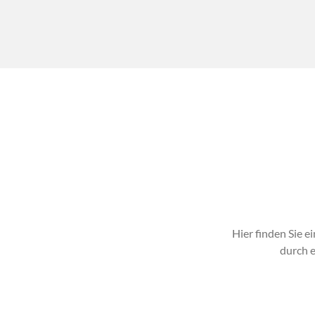
MEHR ...
Hier finden Sie 
durch 